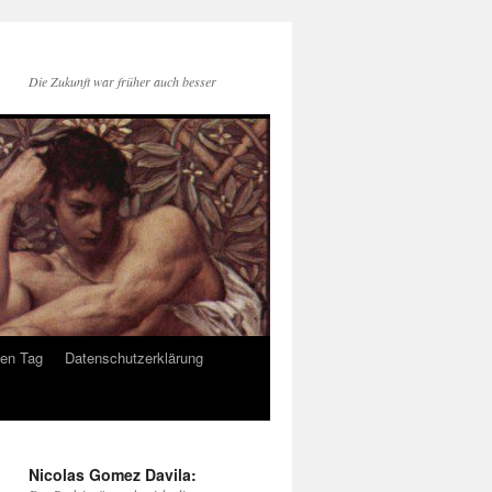
Die Zukunft war früher auch besser
den Tag
Datenschutzerklärung
Nicolas Gomez Davila: