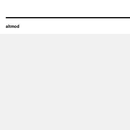
altmod