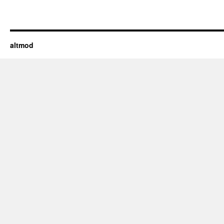
altmod