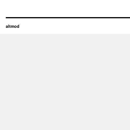
altmod