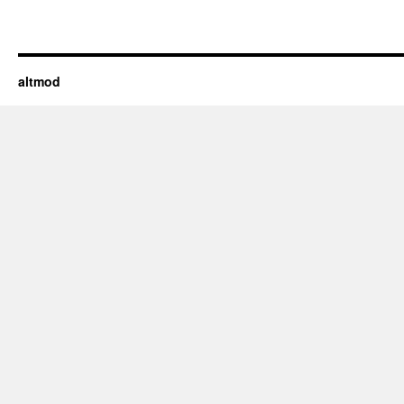
altmod