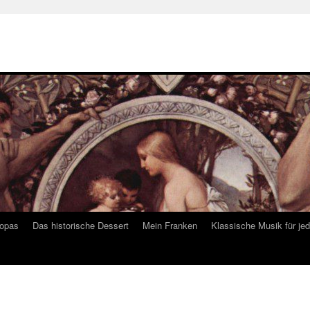
ropas
Das historische Dessert
Mein Franken
Klassische Musik für je