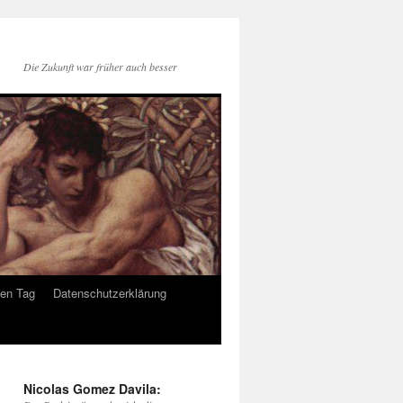
Die Zukunft war früher auch besser
den Tag
Datenschutzerklärung
Nicolas Gomez Davila: