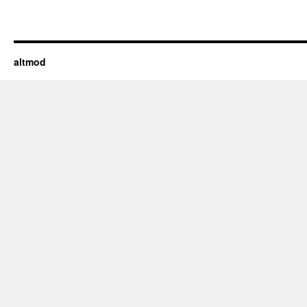
altmod