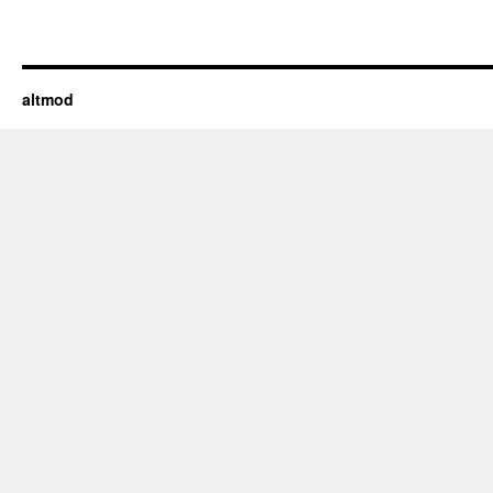
altmod