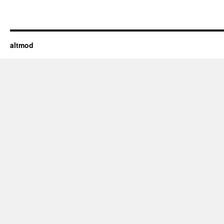
altmod