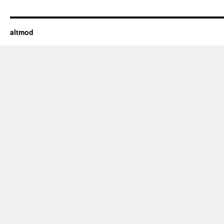
altmod