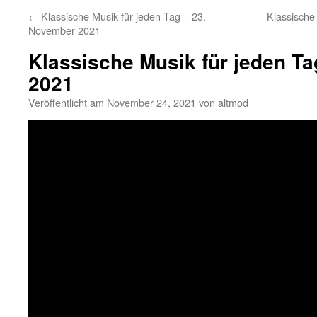
←
Klassische Musik für jeden Tag – 23.
Klassische
November 2021
Klassische Musik für jeden T
2021
Veröffentlicht am
November 24, 2021
von
altmod