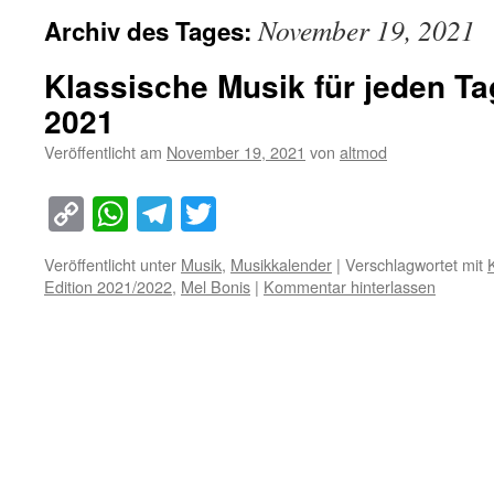
November 19, 2021
Archiv des Tages:
Klassische Musik für jeden T
2021
Veröffentlicht am
November 19, 2021
von
altmod
Copy
WhatsApp
Telegram
Twitter
Link
Veröffentlicht unter
Musik
,
Musikkalender
|
Verschlagwortet mit
Edition 2021/2022
,
Mel Bonis
|
Kommentar hinterlassen