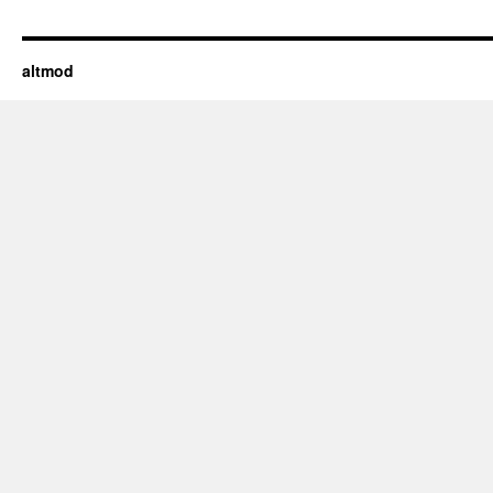
altmod