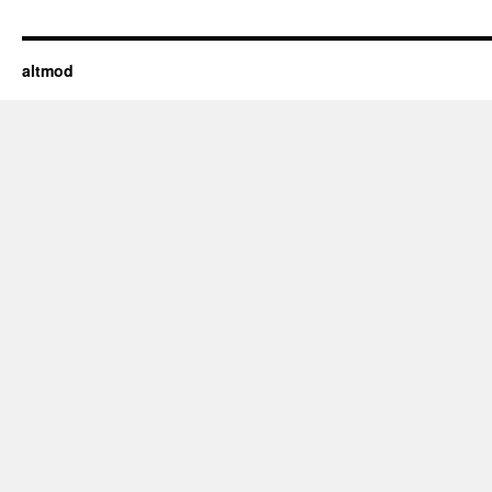
altmod