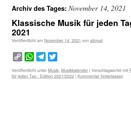
November 14, 2021
Archiv des Tages:
Klassische Musik für jeden T
2021
Veröffentlicht am
November 14, 2021
von
altmod
Copy
WhatsApp
Telegram
Twitter
Link
Veröffentlicht unter
Musik
,
Musikkalender
|
Verschlagwortet mit
F
für jeden Tag - Edition 2021/2022
|
Kommentar hinterlassen