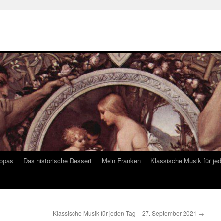
ropas
Das historische Dessert
Mein Franken
Klassische Musik für je
Klassische Musik für jeden Tag – 27. September 2021
→