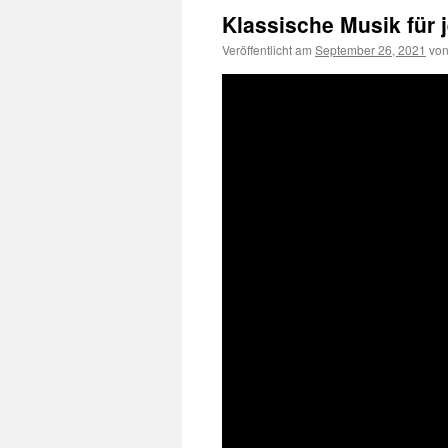
Klassische Musik für 
Veröffentlicht am
September 26, 2021
vo