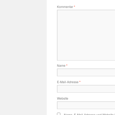
Kommentar
*
Name
*
E-Mail-Adresse
*
Website
Name, E-Mail-Adresse und Website 