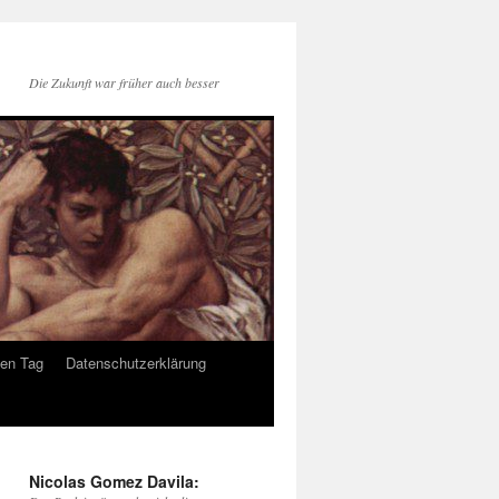
Die Zukunft war früher auch besser
den Tag
Datenschutzerklärung
Nicolas Gomez Davila: