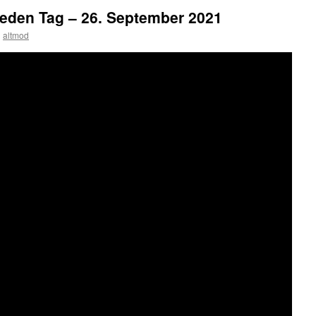
jeden Tag – 26. September 2021
n
altmod