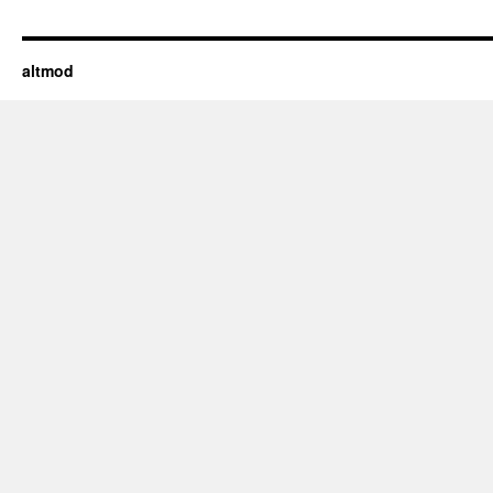
altmod