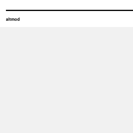
altmod