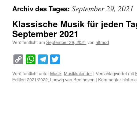
September 29, 2021
Archiv des Tages:
Klassische Musik für jeden Ta
September 2021
Veröffentlicht am
September 29, 2021
von
altmod
Copy
WhatsApp
Telegram
Twitter
Link
Veröffentlicht unter
Musik
,
Musikkalender
|
Verschlagwortet mit
Edition 2021/2022
,
Ludwig van Beethoven
|
Kommentar hinterl