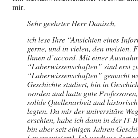
mir.
Sehr geehrter Herr Danisch,
ich lese Ihre “Ansichten eines Info
gerne, und in vielen, den meisten, F
Ihnen d’accord. Mit einer Ausnah
“Laberwissenschaften” sind erst z
“Laberwissenschaften” gemacht wo
Geschichte studiert, bin in Geschic
worden und hatte gute Professoren,
solide Quellenarbeit und historisc
legten. Da mir der universitäre Weg
erschien, habe ich dann in der IT-B
bin aber seit einigen Jahren Geschi
[anonymisiert]. Ich verdiene dort w