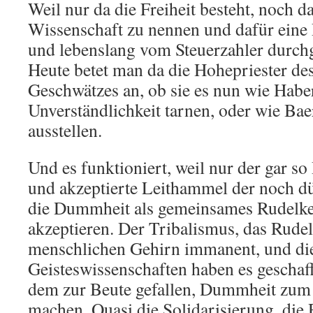
Weil nur da die Freiheit besteht, noch
Wissenschaft zu nennen und dafür eine 
und lebenslang vom Steuerzahler durchg
Heute betet man da die Hohepriester d
Geschwätzes an, ob sie es nun wie Habe
Unverständlichkeit tarnen, oder wie Ba
ausstellen.
Und es funktioniert, weil nur der gar s
und akzeptierte Leithammel der noch dü
die Dummheit als gemeinsames Rudelk
akzeptieren. Der Tribalismus, das Rude
menschlichen Gehirn immanent, und di
Geisteswissenschaften haben es geschaf
dem zur Beute gefallen, Dummheit zum
machen. Quasi die Solidarisierung, die