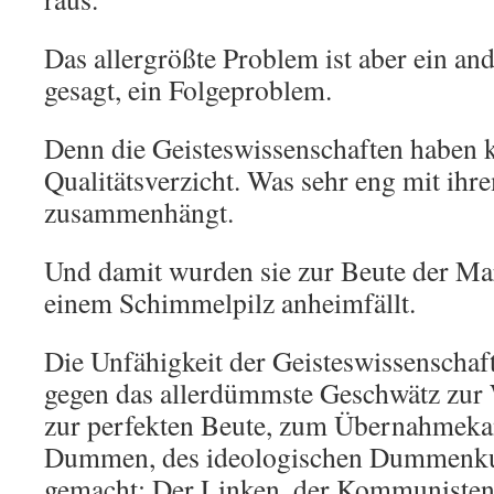
Das allergrößte Problem ist aber ein an
gesagt, ein Folgeproblem.
Denn die Geisteswissenschaften haben k
Qualitätsverzicht. Was sehr eng mit ihr
zusammenhängt.
Und damit wurden sie zur Beute der Mar
einem Schimmelpilz anheimfällt.
Die Unfähigkeit der Geisteswissenschaft
gegen das allerdümmste Geschwätz zur W
zur perfekten Beute, zum Übernahmekan
Dummen, des ideologischen Dummenkul
gemacht: Der Linken, der Kommunisten,