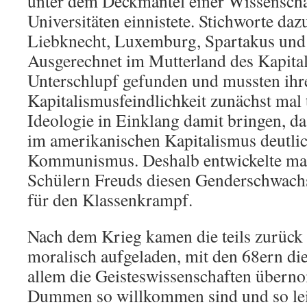
unter dem Deckmantel einer Wissenscha
Universitäten einnistete. Stichworte da
Liebknecht, Luxemburg, Spartakus und 
Ausgerechnet im Mutterland des Kapita
Unterschlupf gefunden und mussten ihr
Kapitalismusfeindlichkeit zunächst mal 
Ideologie in Einklang damit bringen, d
im amerikanischen Kapitalismus deutlich
Kommunismus. Deshalb entwickelte ma
Schülern Freuds diesen Genderschwachs
für den Klassenkrampf.
Nach dem Krieg kamen die teils zurück
moralisch aufgeladen, mit den 68ern die
allem die Geisteswissenschaften überno
Dummen so willkommen sind und so leic