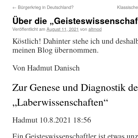
←
Bürgerkrieg in Deutschland?
Klassische
Über die „Geisteswissenschaf
Veröffentlicht am
August 11, 2021
von
altmod
Köstlich! Dahinter stehe ich und deshalb
meinen Blog übernommen.
Von Hadmut Danisch
Zur Genese und Diagnostik de
„Laberwissenschaften“
Hadmut 10.8.2021 18:56
Ein Geisteswissenschaftler ist etwas un