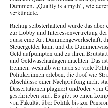
Dummen. „Quality is a myth“, wie dere
verkündete.
Richtig selbsterhaltend wurde das aber er
zur Lobby und Interessenvertretung d
quasi eine Art Dummengewerkschaft, d
Steuergelder kam, und die Dummenwisse
Geld aufpumpten und zu ihren Brutstätt
und Geldwaschanlagen machten. Das ist
trennen, weshalb wir auch so viele Polit
Politikerinnen erleben, die doof wie Str
Abschlüsse einer Nachprüfung nicht sta
Dissertationen plagiiert und/oder vom 
geschrieben sind. Es gibt so einen ko
von Fakultät über Politik bis zur Pensio