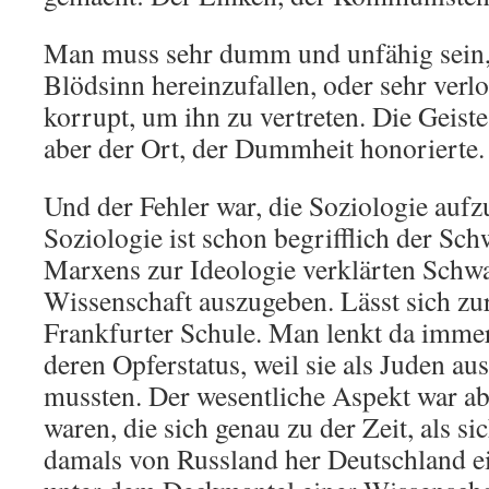
Man muss sehr dumm und unfähig sein, 
Blödsinn hereinzufallen, oder sehr verl
korrupt, um ihn zu vertreten. Die Geist
aber der Ort, der Dummheit honorierte.
Und der Fehler war, die Soziologie au
Soziologie ist schon begrifflich der Sc
Marxens zur Ideologie verklärten Schwa
Wissenschaft auszugeben. Lässt sich zu
Frankfurter Schule. Man lenkt da imme
deren Opferstatus, weil sie als Juden au
mussten. Der wesentliche Aspekt war ab
waren, die sich genau zu der Zeit, als s
damals von Russland her Deutschland ei