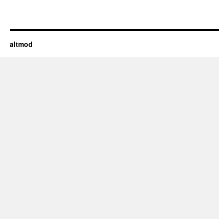
altmod