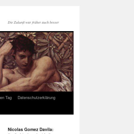
Die Zukunft war früher auch besser
den Tag
Datenschutzerklärung
Nicolas Gomez Davila: