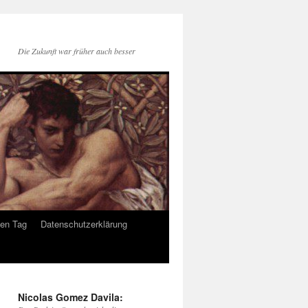
Die Zukunft war früher auch besser
den Tag
Datenschutzerklärung
Nicolas Gomez Davila: