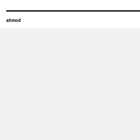
altmod