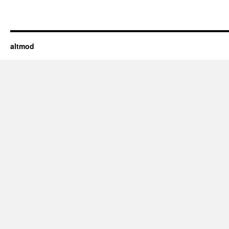
altmod