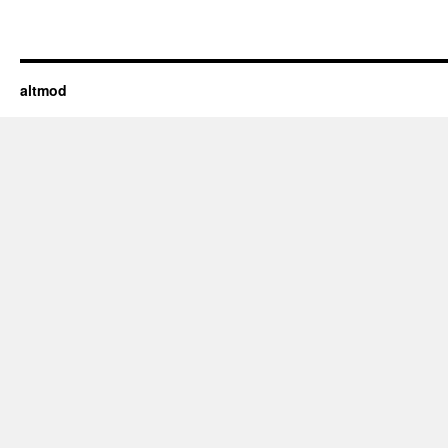
altmod