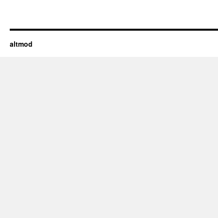
altmod