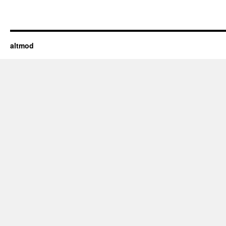
altmod