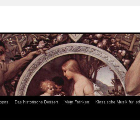
ropas
Das historische Dessert
Mein Franken
Klassische Musik für je