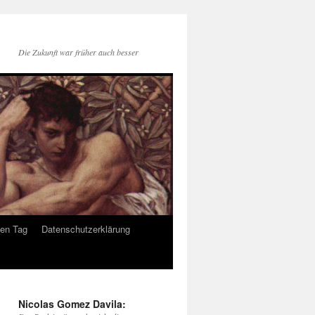
Die Zukunft war früher auch besser
den Tag
Datenschutzerklärung
Nicolas Gomez Davila: