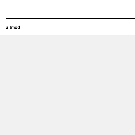
altmod