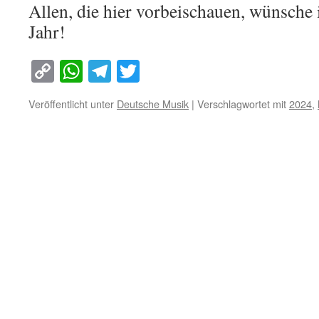
Allen, die hier vorbeischauen, wünsche 
Jahr!
Copy
WhatsApp
Telegram
Twitter
Link
Veröffentlicht unter
Deutsche Musik
|
Verschlagwortet mit
2024
,