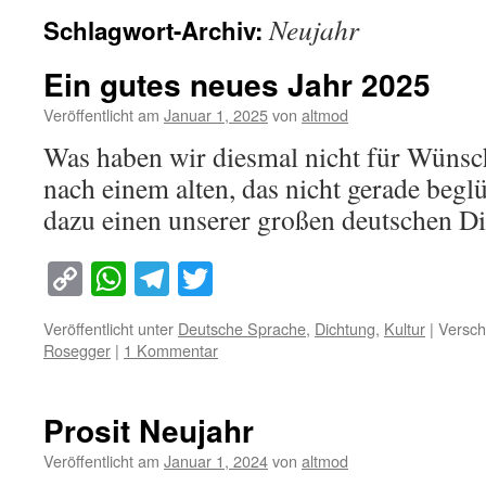
Neujahr
Schlagwort-Archiv:
Ein gutes neues Jahr 2025
Veröffentlicht am
Januar 1, 2025
von
altmod
Was haben wir diesmal nicht für Wünsch
nach einem alten, das nicht gerade beglü
dazu einen unserer großen deutschen Di
Copy
WhatsApp
Telegram
Twitter
Link
Veröffentlicht unter
Deutsche Sprache
,
Dichtung
,
Kultur
|
Versch
Rosegger
|
1 Kommentar
Prosit Neujahr
Veröffentlicht am
Januar 1, 2024
von
altmod