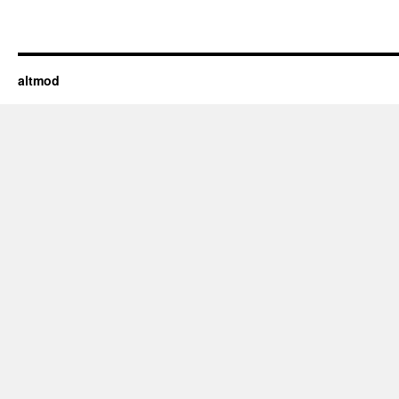
altmod