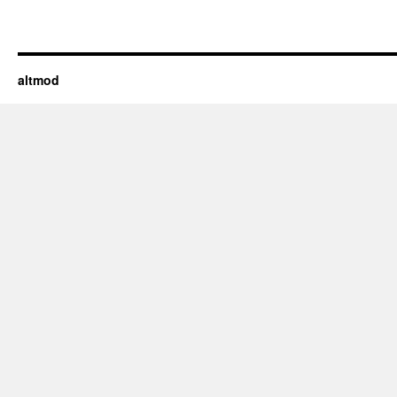
altmod