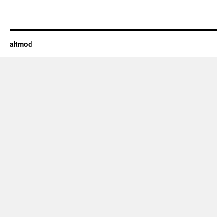
altmod