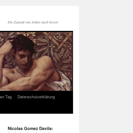
Die Zukunft war früher auch besser
den Tag
Datenschutzerklärung
Nicolas Gomez Davila: