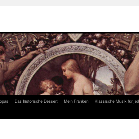
ropas
Das historische Dessert
Mein Franken
Klassische Musik für je