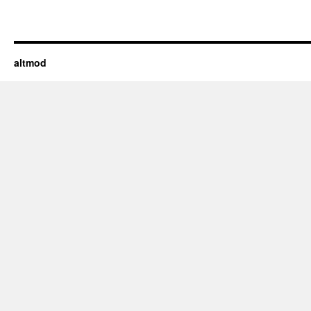
altmod