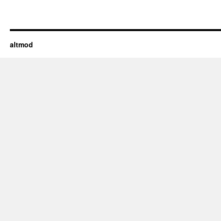
altmod