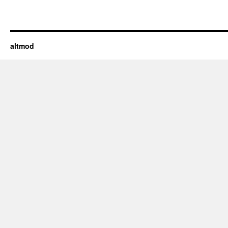
altmod