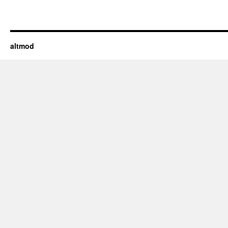
altmod