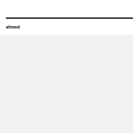
altmod