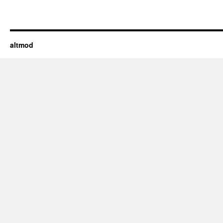
altmod