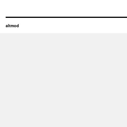
altmod