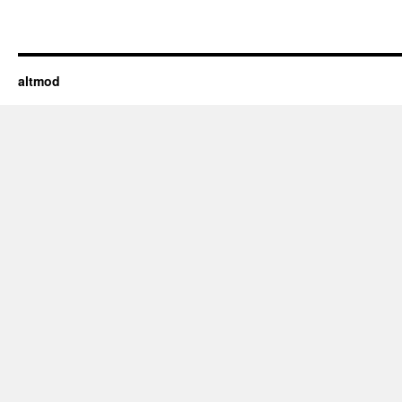
altmod