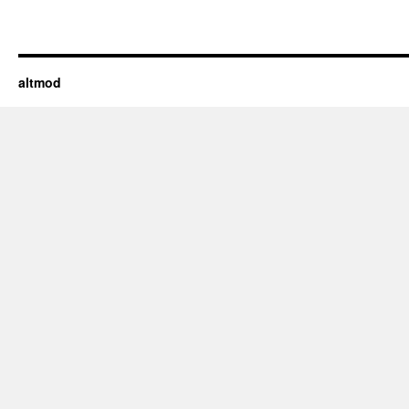
altmod