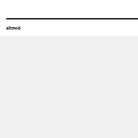
altmod