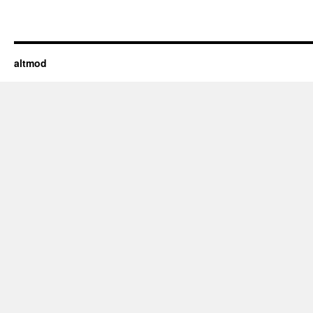
altmod