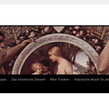
ropas
Das historische Dessert
Mein Franken
Klassische Musik für je