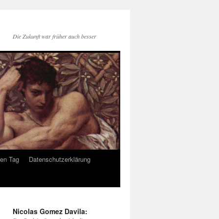
Die Zukunft war früher auch besser
den Tag
Datenschutzerklärung
Nicolas Gomez Davila: