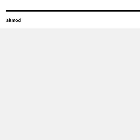
altmod