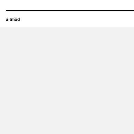
altmod