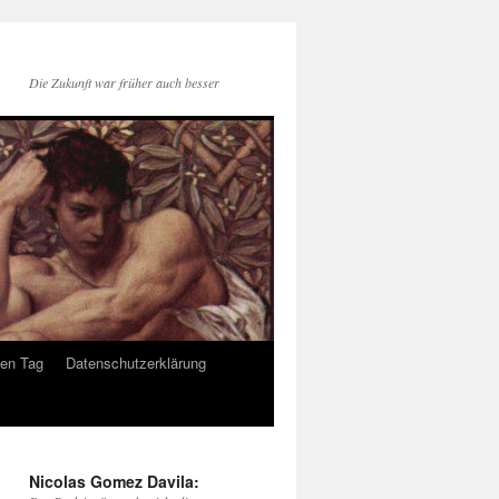
Die Zukunft war früher auch besser
den Tag
Datenschutzerklärung
Nicolas Gomez Davila: