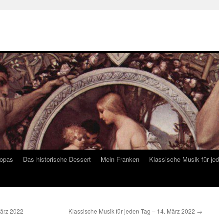
ropas
Das historische Dessert
Mein Franken
Klassische Musik für je
März 2022
Klassische Musik für jeden Tag – 14. März 2022
→