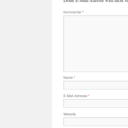
Deine E-Mail-Adresse wird nicht ver
Kommentar
*
Name
*
E-Mail-Adresse
*
Website