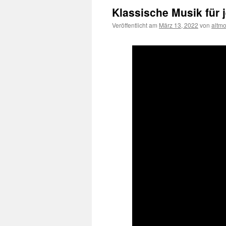
Klassische Musik für 
Veröffentlicht am
März 13, 2022
von
altm