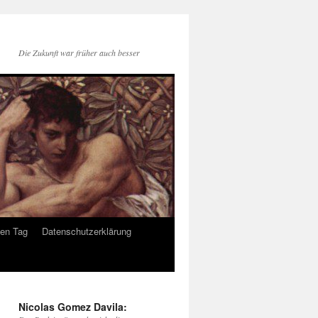
Die Zukunft war früher auch besser
den Tag
Datenschutzerklärung
Nicolas Gomez Davila: