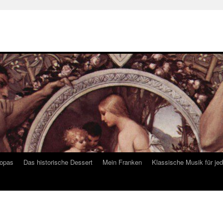
ropas
Das historische Dessert
Mein Franken
Klassische Musik für je