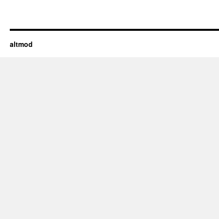
altmod