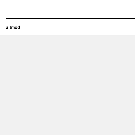
altmod