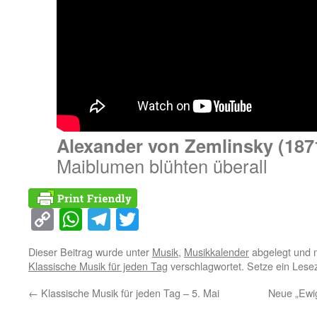
Alexander von Zemlinsky (187
Maiblumen blühten überall
Copy
WhatsApp
Telegram
Twitter
Link
Dieser Beitrag wurde unter
Musik
,
Musikkalender
abgelegt und 
Klassische Musik für jeden Tag
verschlagwortet. Setze ein Lese
←
Klassische Musik für jeden Tag – 5. Mai
Neue „Ewig