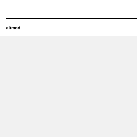
altmod