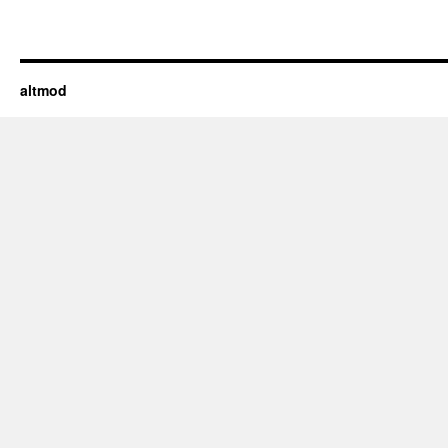
altmod